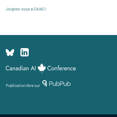
Joignez-vous à CAIAC!
Publication libre sur